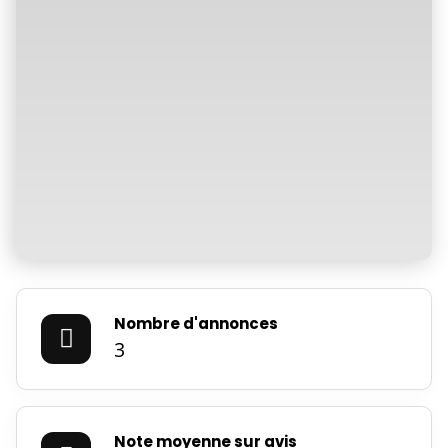
Nombre d'annonces
3
×
Note moyenne sur avis