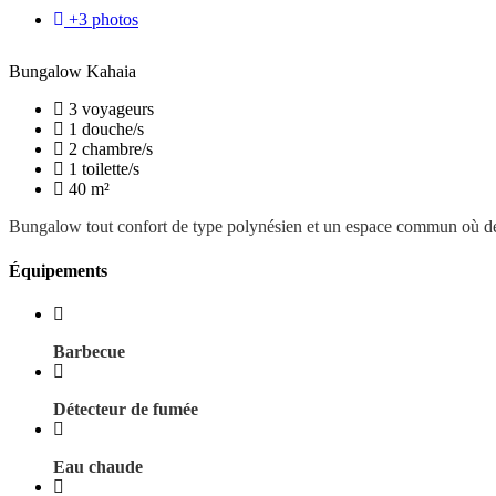
+3 photos
Bungalow Kahaia
3 voyageurs
1 douche/s
2 chambre/s
1 toilette/s
40 m²
Bungalow tout confort de type polynésien et un espace commun où des r
Équipements
Barbecue
Détecteur de fumée
Eau chaude