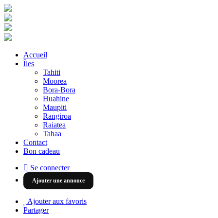
Accueil
Îles
Tahiti
Moorea
Bora-Bora
Huahine
Maupiti
Rangiroa
Raiatea
Tahaa
Contact
Bon cadeau
Se connecter
Ajouter une annonce
Ajouter aux favoris
Partager