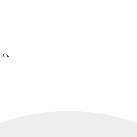
t 10h.